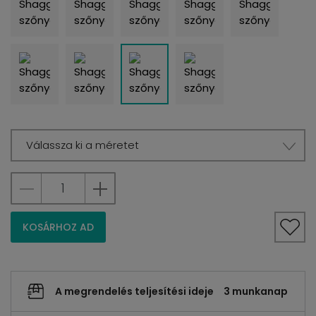
Válassza ki a méretet
KOSÁRHOZ AD
A megrendelés teljesítési ideje
3 munkanap