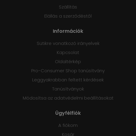
Szállítás
Elállás a szerződéstől
Információk
Sütikre vonatkozó irányelvek
Kapcsolat
Oldaltérkép
Pro-Consumer Shop tanúsítvány
Leggyakrabban feltett kérdések
Tanúsítványok
Módosítsa az adatvédelmi beállításokat
Ügyfélfiók
A fiókom
Kosár