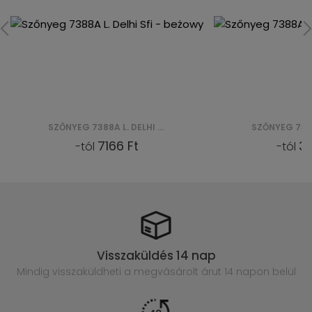
SZŐNYEG 7388A L. DELHI SFI - BEŻOWY
3583 Ft
-tól
Visszaküldés 14 nap
Mindig visszaküldheti a megvásárolt
árut 14 napon belül