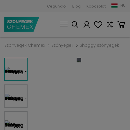
HU
Cégünkről
Blog
Kapcsolat
Szonyegek Chemex
Szőnyegek
Shaggy szőnyegek