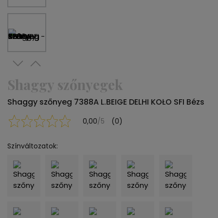
Shaggy szőnyegek
Shaggy szőnyeg 7388A L.BEIGE DELHI KOŁO SFI Bézs
0,00
/5
(0)
Színváltozatok: