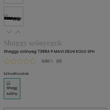
Shaggy szőnyegek
Shaggy szőnyeg 7388A P.MAVI DELHI KOŁO SFH
0,00
/5
(0)
Színváltozatok: