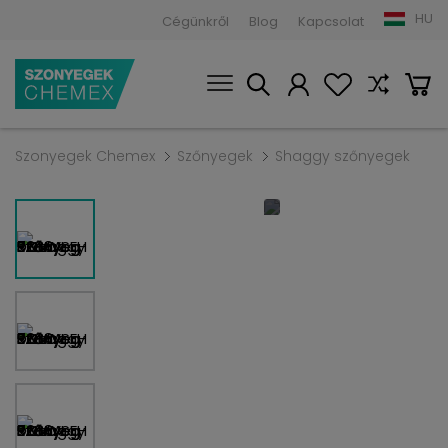
HU
Cégünkről
Blog
Kapcsolat
Szonyegek Chemex
Szőnyegek
Shaggy szőnyegek