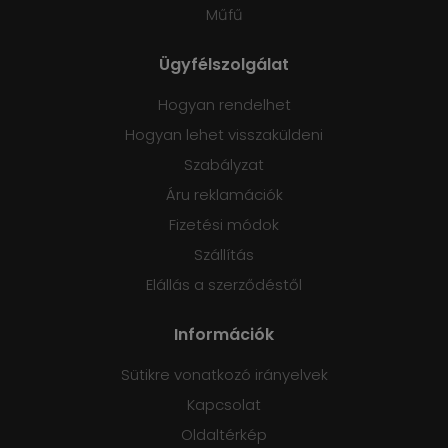
Műfű
Ügyfélszolgálat
Hogyan rendelhet
Hogyan lehet visszaküldeni
Szabályzat
Áru reklamációk
Fizetési módok
Szállítás
Elállás a szerződéstől
Információk
Sütikre vonatkozó irányelvek
Kapcsolat
Oldaltérkép