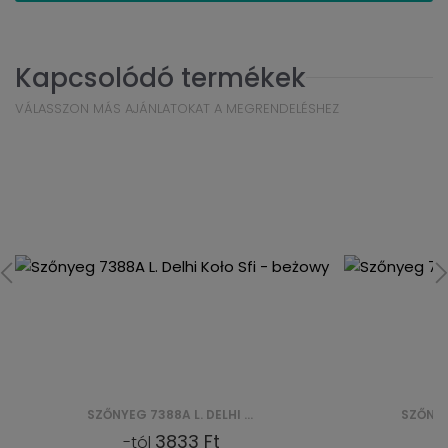
Kapcsolódó termékek
VÁLASSZON MÁS AJÁNLATOKAT A MEGRENDELÉSHEZ
SZŐNYEG 7388A GUMUS DELHI KOŁO SFI
3833 Ft
-tól
-tól