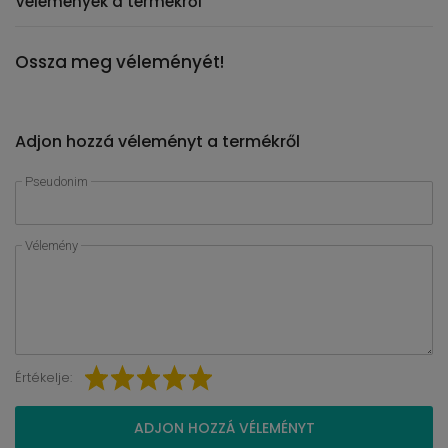
Vélemények a termékről
Ossza meg véleményét!
Adjon hozzá véleményt a termékről
Pseudonim
Vélemény
Értékelje:
ADJON HOZZÁ VÉLEMÉNYT