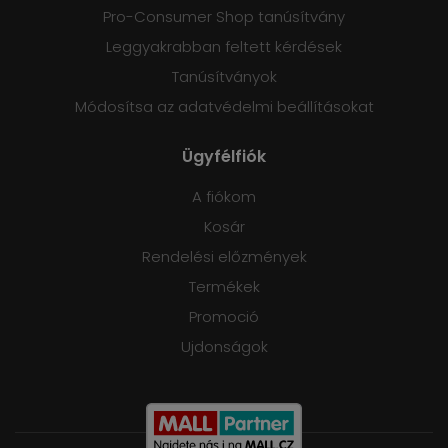
Pro-Consumer Shop tanúsítvány
Leggyakrabban feltett kérdések
Tanúsítványok
Módosítsa az adatvédelmi beállításokat
Ügyfélfiók
A fiókom
Kosár
Rendelési előzmények
Termékek
Promoció
Ujdonságok