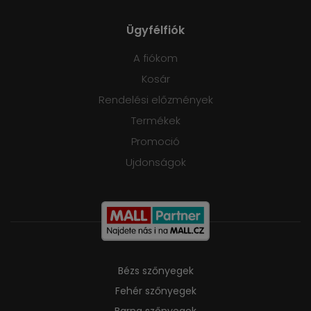
Ügyfélfiók
A fiókom
Kosár
Rendelési előzmények
Termékek
Promoció
Ujdonságok
Bézs szőnyegek
Fehér szőnyegek