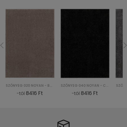
SZŐNYEG 020 NOYAN - BEŻOWY
SZŐNYEG 040 NOYAN - CZARNY
8416 Ft
8416 Ft
-tól
-tól