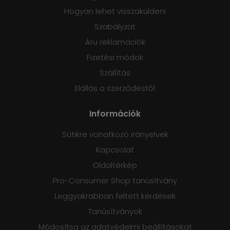
Hogyan lehet visszaküldeni
Szabályzat
Áru reklamációk
Fizetési módok
Szállítás
Elállás a szerződéstől
Információk
Sütikre vonatkozó irányelvek
Kapcsolat
Oldaltérkép
Pro-Consumer Shop tanúsítvány
Leggyakrabban feltett kérdések
Tanúsítványok
Módosítsa az adatvédelmi beállításokat