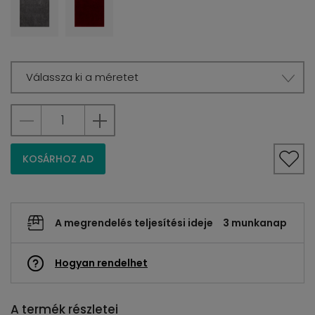
Válassza ki a méretet
KOSÁRHOZ AD
A megrendelés teljesítési ideje
3 munkanap
Hogyan rendelhet
A termék részletei