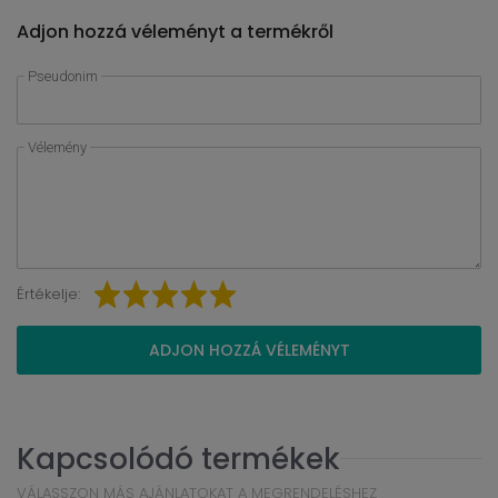
Adjon hozzá véleményt a termékről
Pseudonim
Vélemény
Értékelje:
ADJON HOZZÁ VÉLEMÉNYT
Kapcsolódó termékek
VÁLASSZON MÁS AJÁNLATOKAT A MEGRENDELÉSHEZ