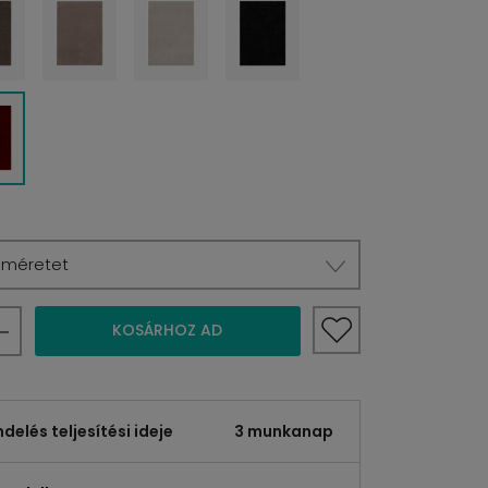
a méretet
KOSÁRHOZ AD
elés teljesítési ideje
3 munkanap