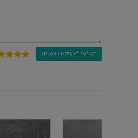
ADJON HOZZÁ VÉLEMÉNYT