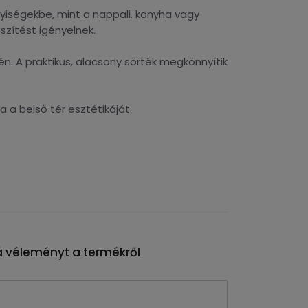
iségekbe, mint a nappali. konyha vagy
szítést igényelnek.
én. A praktikus, alacsony sörték megkönnyítik
 a belső tér esztétikáját.
 véleményt a termékről