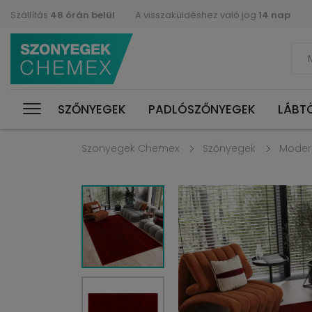
Szállítás
48 órán belül
A visszaküldéshez való jog
14 nap
SZŐNYEGEK
PADLÓSZŐNYEGEK
LÁBT
Szonyegek Chemex
Szőnyegek
Moder