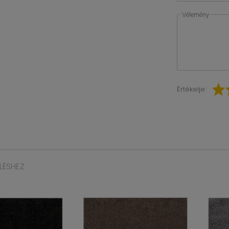
Vélemény
Értékelje:
LÉSHEZ