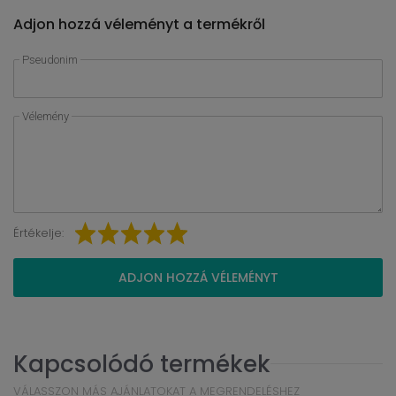
Adjon hozzá véleményt a termékről
Pseudonim
Vélemény
Értékelje:
ADJON HOZZÁ VÉLEMÉNYT
Kapcsolódó termékek
VÁLASSZON MÁS AJÁNLATOKAT A MEGRENDELÉSHEZ