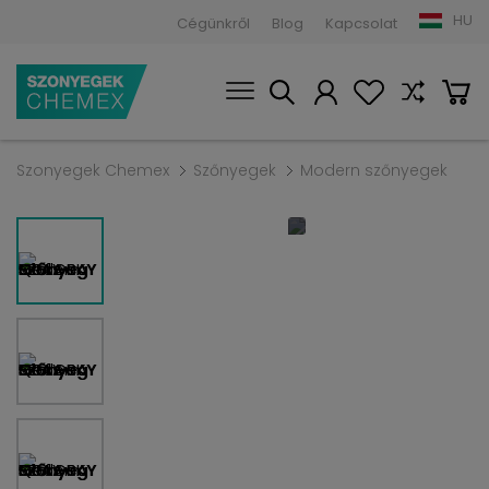
HU
Cégünkről
Blog
Kapcsolat
Szonyegek Chemex
Szőnyegek
Modern szőnyegek