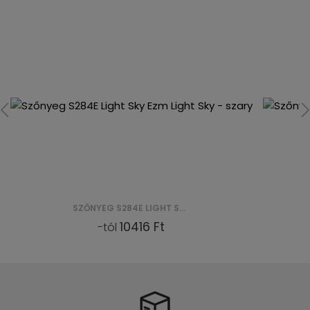
SZŐNYEG S283C LIGHT SKY EZN LIGHT SKY - SZARY
6750 Ft
-tól