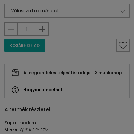
Válassza ki a méretet
KOSÁRHOZ AD
A megrendelés teljesítési ideje
3 munkanap
Hogyan rendelhet
A termék részletei
Fajta:
modern
Minta:
Q181A SKY EZM