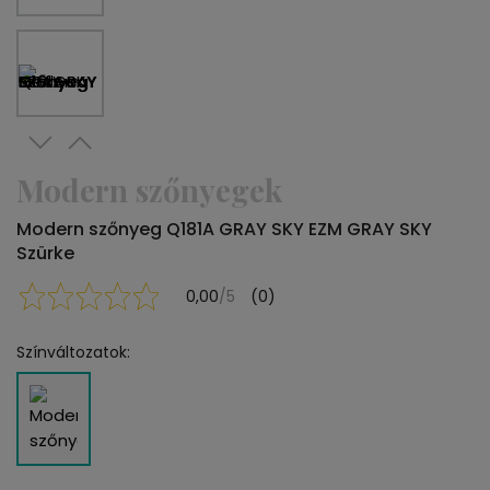
Modern szőnyegek
Modern szőnyeg Q181A GRAY SKY EZM GRAY SKY
Szürke
0,00
/5
(0)
Színváltozatok: