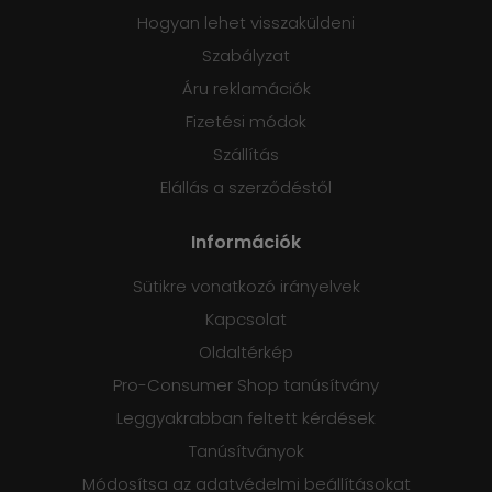
Hogyan lehet visszaküldeni
Szabályzat
Áru reklamációk
Fizetési módok
Szállítás
Elállás a szerződéstől
Információk
Sütikre vonatkozó irányelvek
Kapcsolat
Oldaltérkép
Pro-Consumer Shop tanúsítvány
Leggyakrabban feltett kérdések
Tanúsítványok
Módosítsa az adatvédelmi beállításokat