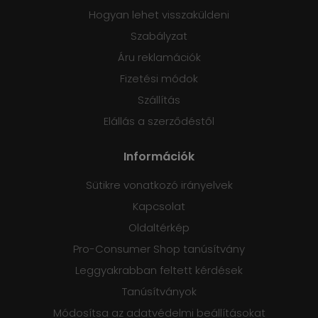
Hogyan lehet visszaküldeni
Szabályzat
Áru reklamációk
Fizetési módok
Szállítás
Elállás a szerződéstől
Információk
Sütikre vonatkozó irányelvek
Kapcsolat
Oldaltérkép
Pro-Consumer Shop tanúsítvány
Leggyakrabban feltett kérdések
Tanúsítványok
Módosítsa az adatvédelmi beállításokat