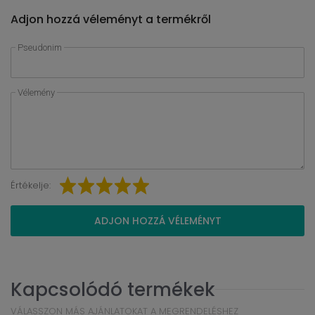
Adjon hozzá véleményt a termékről
Pseudonim
Vélemény
Értékelje:
ADJON HOZZÁ VÉLEMÉNYT
Kapcsolódó termékek
VÁLASSZON MÁS AJÁNLATOKAT A MEGRENDELÉSHEZ