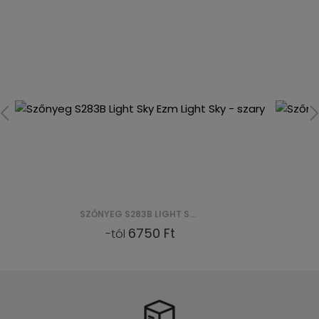
SZŐNYEG S283B LIGHT SKY EZM LIGHT SKY - SZARY
6750 Ft
-tól