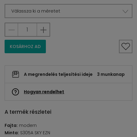
Válassza ki a méretet
KOSÁRHOZ AD
A megrendelés teljesítési ideje
3 munkanap
Hogyan rendelhet
A termék részletei
Fajta:
modern
Minta:
S305A SKY EZN