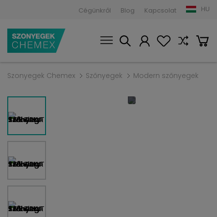
HU
Cégünkről
Blog
Kapcsolat
Szonyegek Chemex
Szőnyegek
Modern szőnyegek