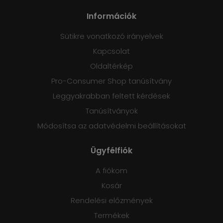
Információk
Sütikre vonatkozó irányelvek
Kapcsolat
Oldaltérkép
Pro-Consumer Shop tanúsítvány
Leggyakrabban feltett kérdések
Tanúsítványok
Módosítsa az adatvédelmi beállításokat
Ügyfélfiók
A fiókom
Kosár
Rendelési előzmények
Termékek