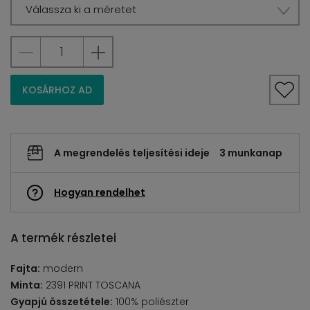
Válassza ki a méretet
KOSÁRHOZ AD
A megrendelés teljesítési ideje
3 munkanap
Hogyan rendelhet
A termék részletei
Fajta:
modern
Minta:
2391 PRINT TOSCANA
Gyapjú összetétele:
100% poliészter