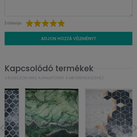
Értékelje:
ADJON HOZZÁ VÉLEMÉNYT
Kapcsolódó termékek
VÁLASSZON MÁS AJÁNLATOKAT A MEGRENDELÉSHEZ