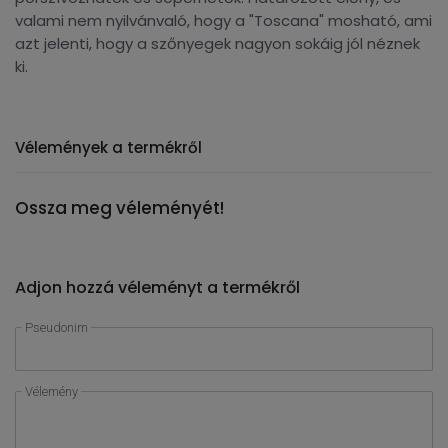
valami nem nyilvánvaló, hogy a "Toscana" mosható, ami
azt jelenti, hogy a szőnyegek nagyon sokáig jól néznek
ki.
Vélemények a termékről
Ossza meg véleményét!
Adjon hozzá véleményt a termékről
Pseudonim
Vélemény