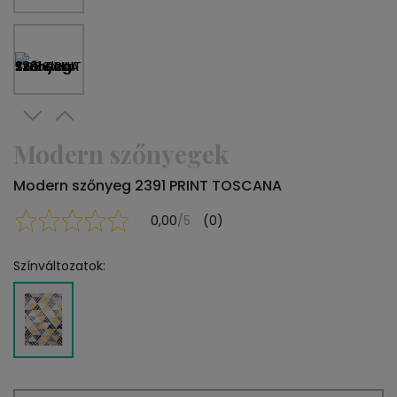
Modern szőnyegek
Modern szőnyeg 2391 PRINT TOSCANA
0,00
/5
(0)
Színváltozatok: