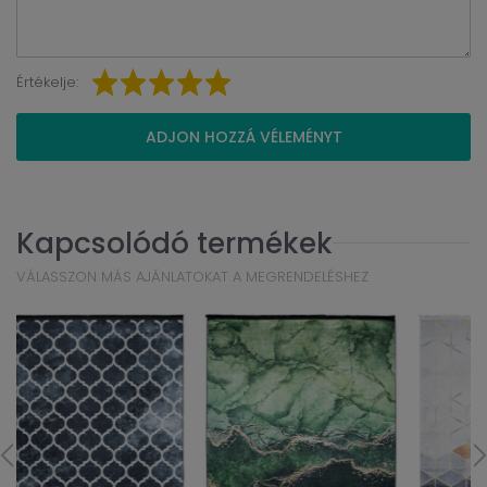
Értékelje:
ADJON HOZZÁ VÉLEMÉNYT
Kapcsolódó termékek
VÁLASSZON MÁS AJÁNLATOKAT A MEGRENDELÉSHEZ