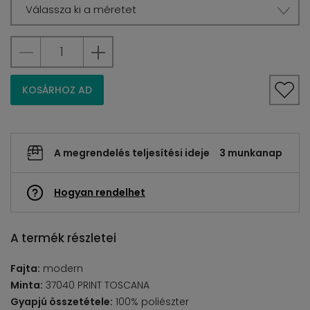
Válassza ki a méretet
KOSÁRHOZ AD
A megrendelés teljesítési ideje
3 munkanap
Hogyan rendelhet
A termék részletei
Fajta:
modern
Minta:
37040 PRINT TOSCANA
Gyapjú összetétele:
100% poliészter