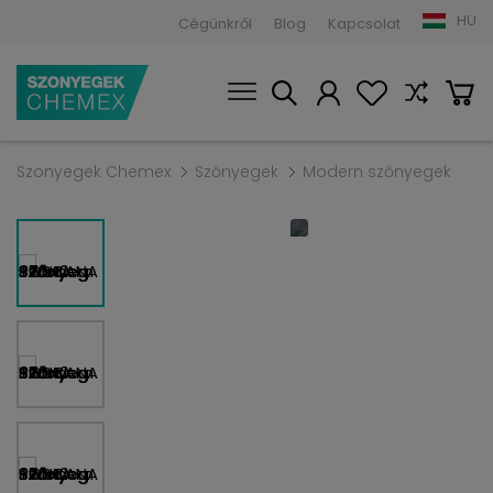
HU
Cégünkről
Blog
Kapcsolat
Szonyegek Chemex
Szőnyegek
Modern szőnyegek