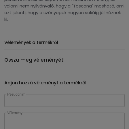
valami nem nyilvánvaló, hogy a "Toscana" mosható, ami
azt jelenti, hogy a szőnyegek nagyon sokáig jól néznek
ki.
Vélemények a termékről
Ossza meg véleményét!
Adjon hozzá véleményt a termékről
Pseudonim
Vélemény