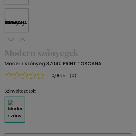
Modern szőnyegek
Modern szőnyeg 37040 PRINT TOSCANA
0,00
/5
(0)
Színváltozatok: