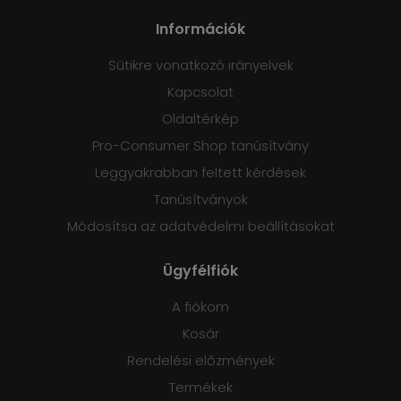
Információk
Sütikre vonatkozó irányelvek
Kapcsolat
Oldaltérkép
Pro-Consumer Shop tanúsítvány
Leggyakrabban feltett kérdések
Tanúsítványok
Módosítsa az adatvédelmi beállításokat
Ügyfélfiók
A fiókom
Kosár
Rendelési előzmények
Termékek