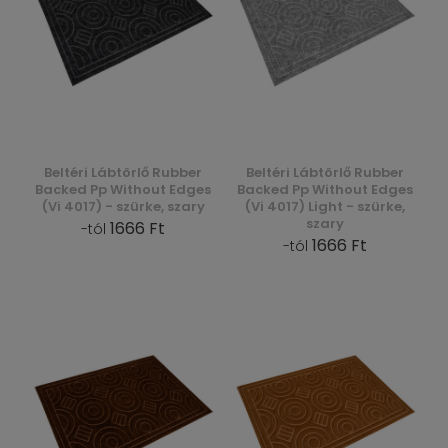
Beltéri Lábtörlő Rubber
Beltéri Lábtörlő Rubber
Backed Pp Without Edges
Backed Pp Without Edges
(Vi 4017) - szürke, szary
(Vi 4017) Light - szürke,
szary
1666 Ft
-tól
1666 Ft
-tól