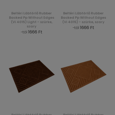
Beltéri Lábtörlő Rubber
Beltéri Lábtörlő Rubber
Backed Pp Without Edges
Backed Pp Without Edges
(Vi 4015) Light - szürke,
(Vi 4015) - szürke, szary
szary
1666 Ft
-tól
1666 Ft
-tól
Beltéri Lábtörlő Rubber
Beltéri Lábtörlő Rubber