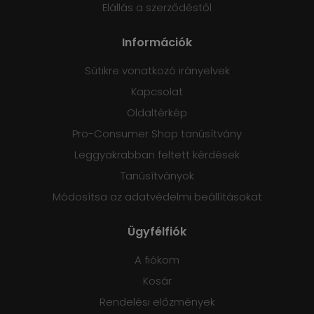
Elállás a szerződéstől
Információk
Sütikre vonatkozó irányelvek
Kapcsolat
Oldaltérkép
Pro-Consumer Shop tanúsítvány
Leggyakrabban feltett kérdések
Tanúsítványok
Módosítsa az adatvédelmi beállításokat
Ügyfélfiók
A fiókom
Kosár
Rendelési előzmények