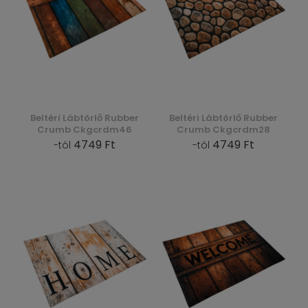
Beltéri Lábtörlő Rubber
Beltéri Lábtörlő Rubber
Crumb Ckgcrdm46
Crumb Ckgcrdm28
4749 Ft
4749 Ft
-tól
-tól