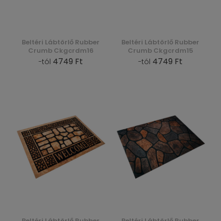
Beltéri Lábtörlő Rubber
Beltéri Lábtörlő Rubber
Crumb Ckgcrdm16
Crumb Ckgcrdm15
4749 Ft
4749 Ft
-tól
-tól
Beltéri Lábtörlő Rubber
Beltéri Lábtörlő Rubber