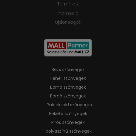
Termékek
Promoció
Ujdonságok
Bézs szőnyegek
Fehér szőnyegek
Barna szőnyegek
Bordó szőnyegek
Palackzöld szőnyegek
Fekete szőnyegek
Piros szőnyegek
Ibolyaszínű szőnyegek